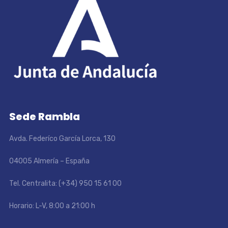
Sede Rambla
Avda. Federíco García Lorca, 130
04005 Almería – España
Tel. Centralita: (+34) 950 15 61 00
Horario: L-V, 8:00 a 21:00 h