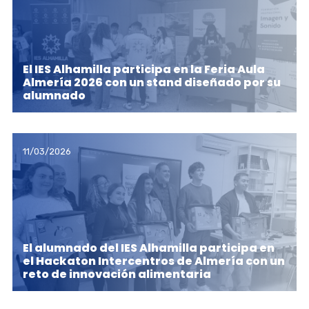
El IES Alhamilla participa en la Feria Aula
Almería 2026 con un stand diseñado por su
alumnado
11/03/2026
El alumnado del IES Alhamilla participa en
el Hackaton Intercentros de Almería con un
reto de innovación alimentaria