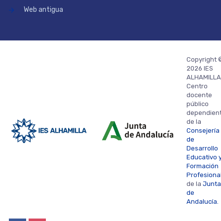
Web antigua
Copyright 
2026 IES
ALHAMILLA
Centro
docente
público
dependien
de la
Consejería
de
Desarrollo
Educativo 
Formación
Profesiona
de la
Junta
de
Andalucía.