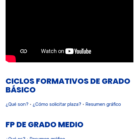
CICLOS FORMATIVOS DE GRADO
BÁSICO
¿Qué son?
·
¿Cómo solicitar plaza?
·
Resumen gráfico
FP DE GRADO MEDIO
¿Qué es?
·
Resumen gráfico