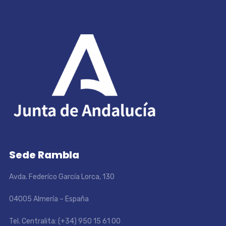
Sede Rambla
Avda. Federíco García Lorca, 130
04005 Almería – España
Tel. Centralita: (+34) 950 15 61 00