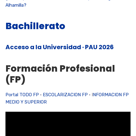
Alhamilla?
Bachillerato
Acceso a la Universidad
·
PAU 2026
Formación Profesional
(FP)
Portal TODO FP
·
ESCOLARIZACION FP
· I
NFORMACION FP
MEDIO Y SUPERIOR