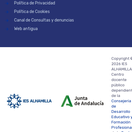
Política de Privacidad
Política de Cookies
Canal de Consultas y denuncias
Web antigua
Copyright 
2026 IES
ALHAMILLA
Centro
docente
público
dependien
de la
Consejería
de
Desarrollo
Educativo 
Formación
Profesiona