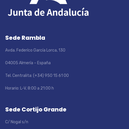
Sede Rambla
Avda. Federíco García Lorca, 130
04005 Almería – España
Tel. Centralita: (+34) 950 15 61 00
Horario: L-V, 8:00 a 21:00 h
Sede Cortijo Grande
C/ Nogal s/n