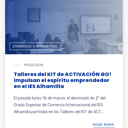
COMERCIO Y MARKETING
19/02/2026
Talleres del KIT de ACTIVACIÓN GO!
impulsan el espíritu emprendedor
en el IES Alhamilla
El pasado lunes 16 de marzo, el alumnado de 2º del
Grado Superior de Comercio Internacional del IES
Alhamilla participó en los Talleres del KIT de ACT...
READ MORE