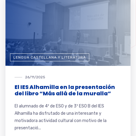
LENGUA CASTELLANA Y LITERATURA
26/11/2025
El IES Alhamilla en la presentación
del libro “Más allá de la muralla”
El alumnado de 4º de ESO y de 3º ESO B del IES
Alhamilla ha disfrutado de una interesante y
motivadora actividad cultural con motivo de la
presentació...