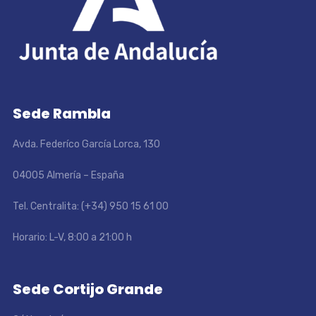
Sede Rambla
Avda. Federíco García Lorca, 130
04005 Almería – España
Tel. Centralita: (+34) 950 15 61 00
Horario: L-V, 8:00 a 21:00 h
Sede Cortijo Grande