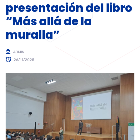
presentación del libro
“Más allá de la
muralla”
ADMIN
26/11/2025