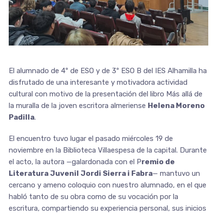
El alumnado de 4º de ESO y de 3º ESO B del IES Alhamilla ha
disfrutado de una interesante y motivadora actividad
cultural con motivo de la presentación del libro Más allá de
la muralla de la joven escritora almeriense
Helena Moreno
Padilla
.
El encuentro tuvo lugar el pasado miércoles 19 de
noviembre en la Biblioteca Villaespesa de la capital. Durante
el acto, la autora —galardonada con el P
remio de
Literatura Juvenil Jordi Sierra i Fabra
— mantuvo un
cercano y ameno coloquio con nuestro alumnado, en el que
habló tanto de su obra como de su vocación por la
escritura, compartiendo su experiencia personal, sus inicios