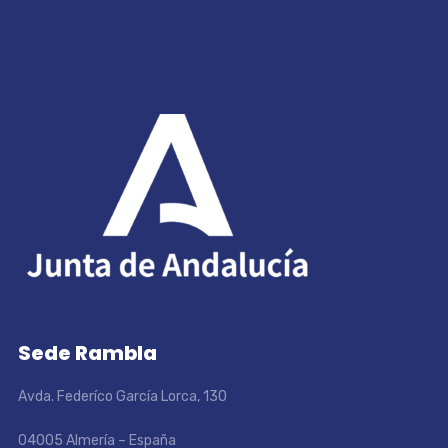
Sede Rambla
Avda. Federíco García Lorca, 130
04005 Almería – España