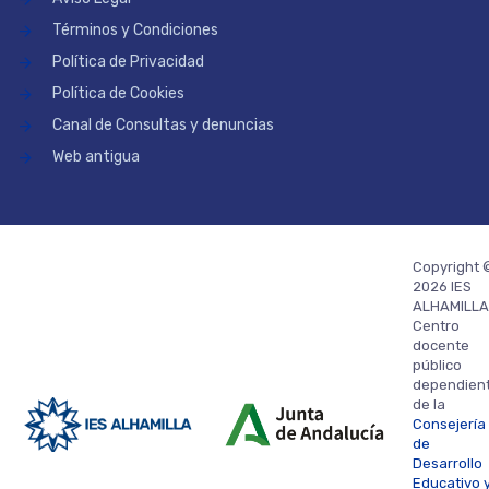
Términos y Condiciones
Política de Privacidad
Política de Cookies
Canal de Consultas y denuncias
Web antigua
Copyright 
2026 IES
ALHAMILLA
Centro
docente
público
dependien
de la
Consejería
de
Desarrollo
Educativo 