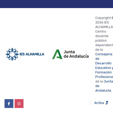
Copyright 
2026 IES
ALHAMILLA
Centro
docente
público
dependien
de la
Consejería
de
Desarrollo
Educativo 
Formación
Profesiona
de la
Junta
de
Andalucía.
Arriba