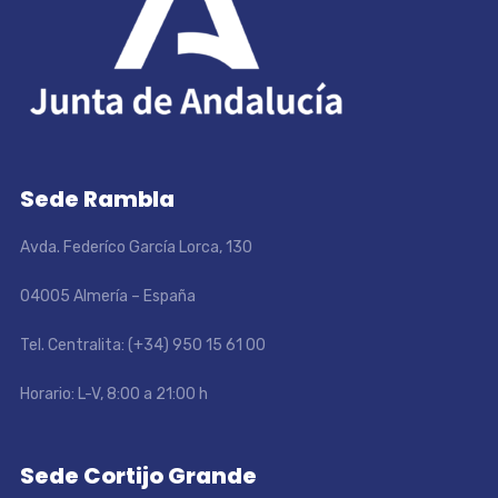
Sede Rambla
Avda. Federíco García Lorca, 130
04005 Almería – España
Tel. Centralita: (+34) 950 15 61 00
Horario: L-V, 8:00 a 21:00 h
Sede Cortijo Grande