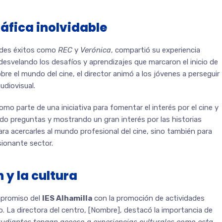
áfica inolvidable
andes éxitos como
REC
y
Verónica
, compartió su experiencia
 desvelando los desafíos y aprendizajes que marcaron el inicio de
bre el mundo del cine, el director animó a los jóvenes a perseguir
udiovisual.
omo parte de una iniciativa para fomentar el interés por el cine y
ando preguntas y mostrando un gran interés por las historias
 para acercarles al mundo profesional del cine, sino también para
sionante sector.
 y la cultura
ompromiso del
IES Alhamilla
con la promoción de actividades
. La directora del centro, [Nombre], destacó la importancia de