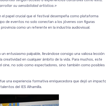
udiantes tengan acceso a experiencias culturales como esta,
rollar su sensibilidad artística.»
n el papel crucial que el festival desempeña como plataforma
 tipo de eventos no solo conectan a los jóvenes con figuras
 provincia como un referente en la industria audiovisual.
n un entusiasmo palpable, llevándose consigo una valiosa lección
 la creatividad en cualquier ámbito de la vida. Para muchos, este
 el cine, no solo como espectadores, sino también como posibles
 fue una experiencia formativa enriquecedora que dejó un impact
alentos del IES Alhamilla.