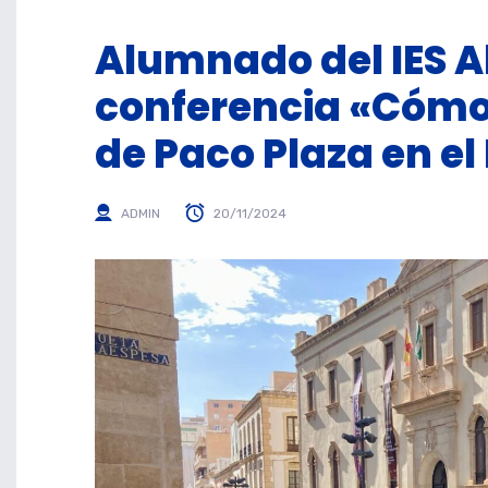
Alumnado del IES Al
conferencia «Cómo 
de Paco Plaza en el
ADMIN
20/11/2024