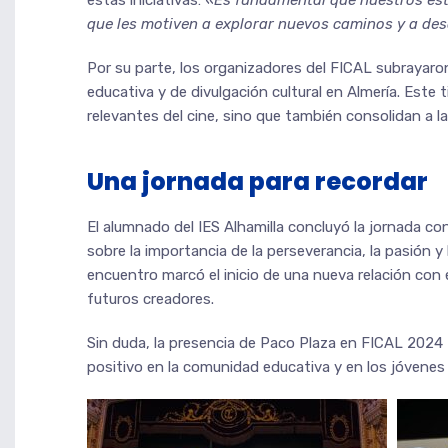
estas iniciativas:
«Es fundamental que nuestros est
que les motiven a explorar nuevos caminos y a desar
Por su parte, los organizadores del FICAL subrayaro
educativa y de divulgación cultural en Almería. Este
relevantes del cine, sino que también consolidan a la
Una jornada para recordar
El alumnado del IES Alhamilla concluyó la jornada co
sobre la importancia de la perseverancia, la pasión y
encuentro marcó el inicio de una nueva relación con
futuros creadores.
Sin duda, la presencia de Paco Plaza en FICAL 2024
positivo en la comunidad educativa y en los jóvenes t