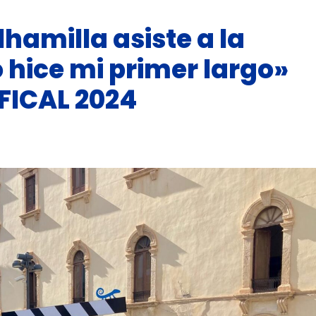
hamilla asiste a la
hice mi primer largo»
 FICAL 2024