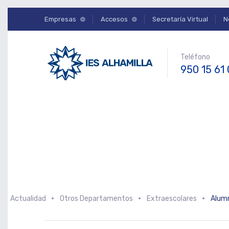
Empresas
Accesos
Secretaría Virtual
N
Teléfono
950 15 61
Actualidad
Otros Departamentos
Extraescolares
Alumna