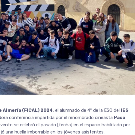
de Almería (FICAL) 2024
, el alumnado de 4º de la ESO del
IES
radora conferencia impartida por el renombrado cineasta
Paco
 evento se celebró el pasado [fecha] en el espacio habilitado por
ó una huella imborrable en los jóvenes asistentes.