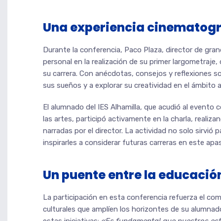
Una experiencia cinematogr
Durante la conferencia, Paco Plaza, director de gr
personal en la realización de su primer largometraje,
su carrera. Con anécdotas, consejos y reflexiones so
sus sueños y a explorar su creatividad en el ámbito a
El alumnado del IES Alhamilla, que acudió al evento c
las artes, participó activamente en la charla, realiz
narradas por el director. La actividad no solo sirvió
inspirarles a considerar futuras carreras en este apa
Un puente entre la educación
La participación en esta conferencia refuerza el c
culturales que amplíen los horizontes de su alumnado