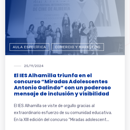
AULA ESPECÍFICA
COMERCIO Y MARKETING
25/11/2024
El IES Alhamilla triunfa en el
concurso “Miradas Adolescentes
Antonio Galindo” con un poderoso
mensaje de inclusión y visibilidad
El IES Alhamilla se viste de orgullo gracias al
extraordinario esfuerzo de su comunidad educativa.
En la XIII edición del concurso “Miradas adolescent...