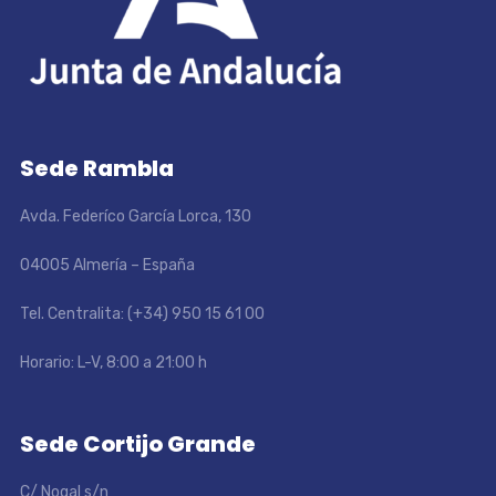
Sede Rambla
Avda. Federíco García Lorca, 130
04005 Almería – España
Tel. Centralita: (+34) 950 15 61 00
Horario: L-V, 8:00 a 21:00 h
Sede Cortijo Grande
C/ Nogal s/n