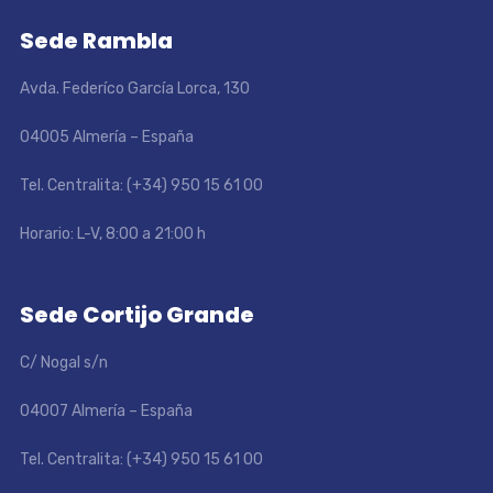
Sede Rambla
Avda. Federíco García Lorca, 130
04005 Almería – España
Tel. Centralita: (+34) 950 15 61 00
Horario: L-V, 8:00 a 21:00 h
Sede Cortijo Grande
C/ Nogal s/n
04007 Almería – España
Tel. Centralita: (+34) 950 15 61 00