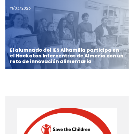
11/03/2026
El alumnado del IES Alhamilla participa en
el Hackaton Intercentros de Almería con un
reto de innovación alimentaria