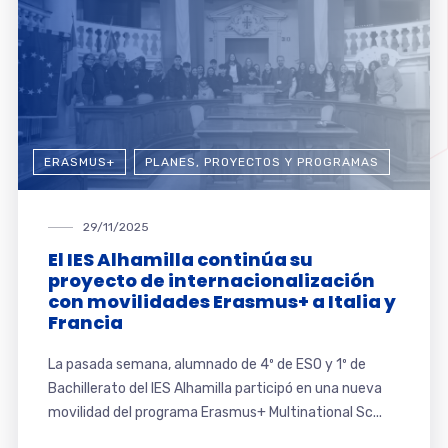
ERASMUS+
PLANES, PROYECTOS Y PROGRAMAS
29/11/2025
El IES Alhamilla continúa su
proyecto de internacionalización
con movilidades Erasmus+ a Italia y
Francia
La pasada semana, alumnado de 4º de ESO y 1º de
Bachillerato del IES Alhamilla participó en una nueva
movilidad del programa Erasmus+ Multinational Sc...