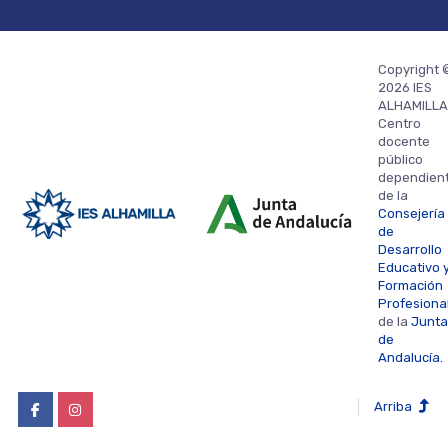
Copyright 
2026 IES
ALHAMILLA
Centro
docente
público
dependien
de la
Consejería
de
Desarrollo
Educativo 
Formación
Profesiona
de la
Junta
de
Andalucía.
Arriba