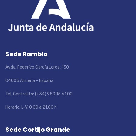
Sede Rambla
Avda. Federíco García Lorca, 130
04005 Almería – España
Tel. Centralita: (+34) 950 15 61 00
Horario: L-V, 8:00 a 21:00 h
Sede Cortijo Grande