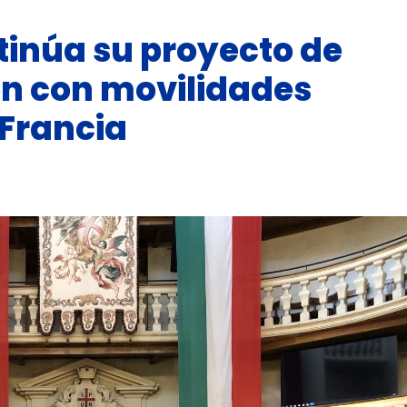
ntinúa su proyecto de
ón con movilidades
 Francia