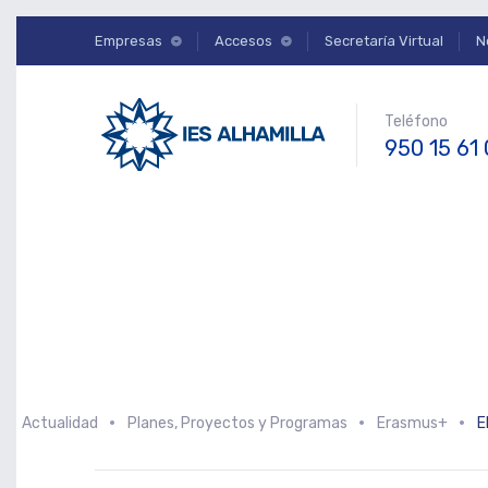
Empresas
Accesos
Secretaría Virtual
N
Teléfono
950 15 61
Actualidad
Planes, Proyectos y Programas
Erasmus+
E