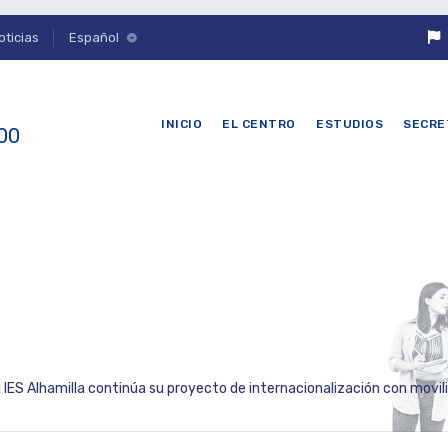
oticias
Español
INICIO
EL CENTRO
ESTUDIOS
SECRE
 00
l IES Alhamilla continúa su proyecto de internacionalización con movilidades