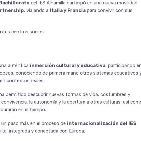
 Bachillerato
del IES Alhamilla participó en una nueva movilidad
artnership
, viajando a
Italia y Francia
para convivir con sus
entes centros socios:
 una auténtica
inmersión cultural y educativa
, participando e
ropeos, conociendo de primera mano otros sistemas educativos 
en contextos reales.
ha permitido descubrir nuevas formas de vida, costumbres y
convivencia, la autonomía y la apertura a otras culturas, así com
durarán en el tiempo.
 un paso más en el proceso de
internacionalización del IES
rta, integrada y conectada con Europa.