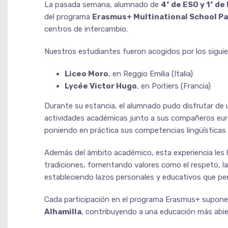
La pasada semana, alumnado de
4º de ESO y 1º de
del programa
Erasmus+ Multinational School P
centros de intercambio.
Nuestros estudiantes fueron acogidos por los sigui
Liceo Moro
, en Reggio Emilia (Italia)
Lycée Victor Hugo
, en Poitiers (Francia)
Durante su estancia, el alumnado pudo disfrutar de
actividades académicas junto a sus compañeros eu
poniendo en práctica sus competencias lingüísticas 
Además del ámbito académico, esta experiencia les 
tradiciones, fomentando valores como el respeto, la 
estableciendo lazos personales y educativos que per
Cada participación en el programa Erasmus+ supone
Alhamilla
, contribuyendo a una educación más abie