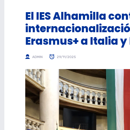
El IES Alhamilla co
internacionalizaci
Erasmus+ a Italia y
ADMIN
29/11/2025