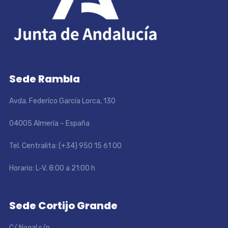
Sede Rambla
Avda. Federíco García Lorca, 130
04005 Almería – España
Tel. Centralita: (+34) 950 15 61 00
Horario: L-V, 8:00 a 21:00 h
Sede Cortijo Grande
C/ Nogal s/n