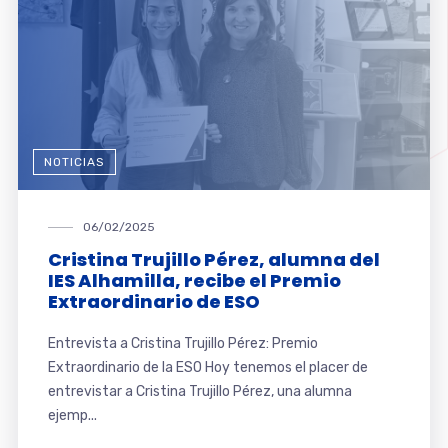
NOTICIAS
06/02/2025
Cristina Trujillo Pérez, alumna del
IES Alhamilla, recibe el Premio
Extraordinario de ESO
Entrevista a Cristina Trujillo Pérez: Premio
Extraordinario de la ESO Hoy tenemos el placer de
entrevistar a Cristina Trujillo Pérez, una alumna
ejemp...