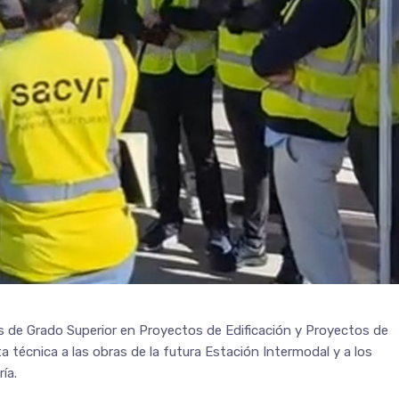
os de Grado Superior en Proyectos de Edificación y Proyectos de
ita técnica a las obras de la futura Estación Intermodal y a los
ía.