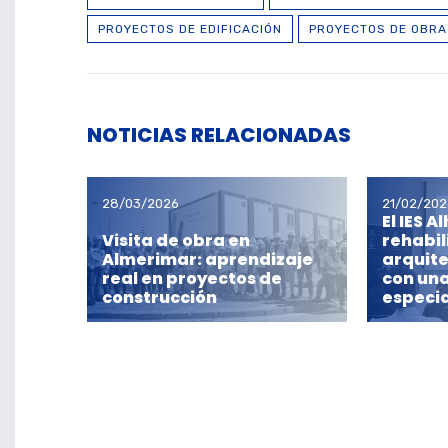
PROYECTOS DE EDIFICACIÓN
PROYECTOS DE OBRA 
NOTICIAS RELACIONADAS
28/03/2026
21/02/202
El IES A
Visita de obra en
rehabil
Almerimar: aprendizaje
arquite
real en proyectos de
con un
construcción
especi