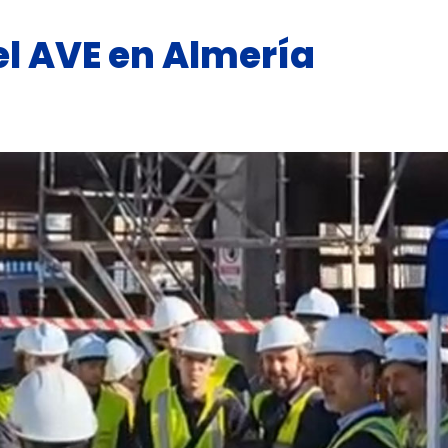
del AVE en Almería