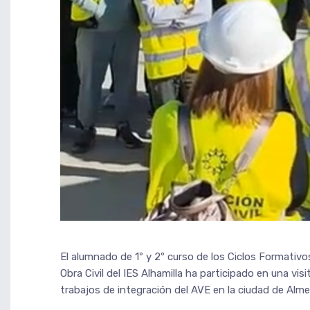
El alumnado de 1º y 2º curso de los Ciclos Formativ
Obra Civil del IES Alhamilla ha participado en una vis
trabajos de integración del AVE en la ciudad de Almer