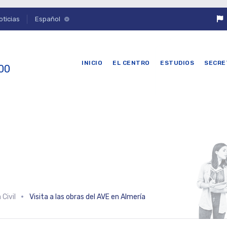
oticias
Español
INICIO
EL CENTRO
ESTUDIOS
SECRE
 00
 Civil
Visita a las obras del AVE en Almería