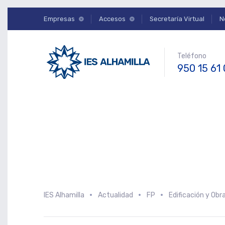
Empresas
Accesos
Secretaría Virtual
N
Teléfono
950 15 61
IES Alhamilla
Actualidad
FP
Edificación y Obra