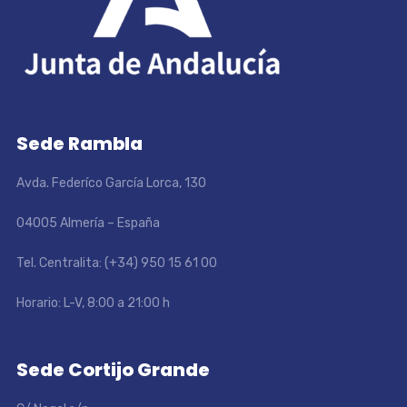
Sede Rambla
Avda. Federíco García Lorca, 130
04005 Almería – España
Tel. Centralita: (+34) 950 15 61 00
Horario: L-V, 8:00 a 21:00 h
Sede Cortijo Grande