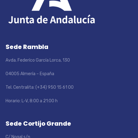
Sede Rambla
Avda. Federíco García Lorca, 130
04005 Almería – España
Tel. Centralita: (+34) 950 15 61 00
Horario: L-V, 8:00 a 21:00 h
Sede Cortijo Grande
C/ Nogal s/n