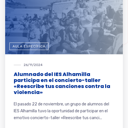
AULA ESPECÍFICA
26/11/2024
Alumnado del IES Alhamilla
participa en el concierto-taller
«Reescribe tus canciones contra la
violencia»
El pasado 22 de noviembre, un grupo de alumnos del
IES Alhamilla tuvo la oportunidad de participar en el
emotivo concierto-taller «Reescribe tus canci...