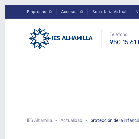
Empresas
Accesos
Secretaría Virtual
N
Teléfono
950 15 61
IES Alhamilla
Actualidad
protección de la infanci