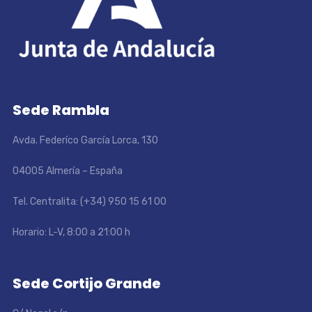
Sede Rambla
Avda. Federíco García Lorca, 130
04005 Almería – España
Tel. Centralita: (+34) 950 15 61 00
Horario: L-V, 8:00 a 21:00 h
Sede Cortijo Grande