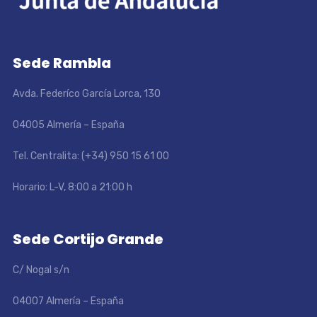
Sede Rambla
Avda. Federíco García Lorca, 130
04005 Almería – España
Tel. Centralita: (+34) 950 15 61 00
Horario: L-V, 8:00 a 21:00 h
Sede Cortijo Grande
C/ Nogal s/n
04007 Almería – España