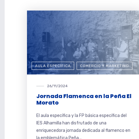
AULA ESPECÍFICA
COMERCIO Y MARKETING
26/11/2024
Jornada Flamenca en la Peña El
Morato
El aula específica y la FP básica específica del
IES Alhamilla han disfrutado de una
enriquecedora jornada dedicada al flamenco en
la emblemática Peña...