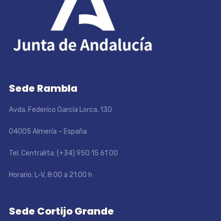
Sede Rambla
Avda. Federíco García Lorca, 130
04005 Almería – España
Tel. Centralita: (+34) 950 15 61 00
Horario: L-V, 8:00 a 21:00 h
Sede Cortijo Grande