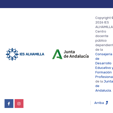
Copyright 
2026 IES
ALHAMILLA
Centro
docente
público
dependien
de la
Consejería
de
Desarrollo
Educativo 
Formación
Profesiona
de la
Junta
de
Andalucía.
Arriba