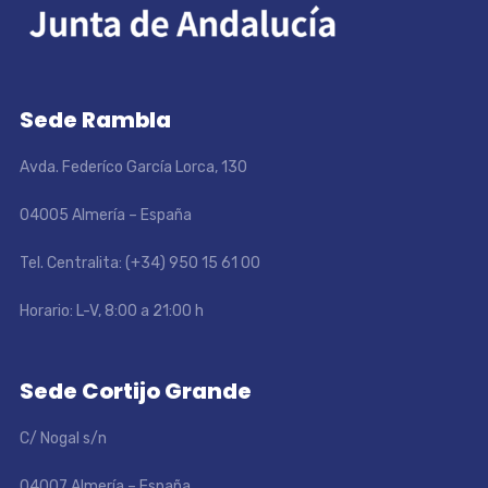
Sede Rambla
Avda. Federíco García Lorca, 130
04005 Almería – España
Tel. Centralita: (+34) 950 15 61 00
Horario: L-V, 8:00 a 21:00 h
Sede Cortijo Grande
C/ Nogal s/n
04007 Almería – España