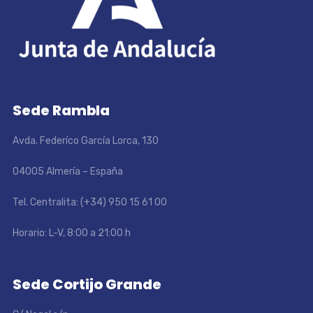
Sede Rambla
Avda. Federíco García Lorca, 130
04005 Almería – España
Tel. Centralita: (+34) 950 15 61 00
Horario: L-V, 8:00 a 21:00 h
Sede Cortijo Grande