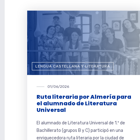
LENGUA CASTELLANA Y LITERATURA
01/06/2026
Ruta literaria por Almería para
el alumnado de Literatura
Universal
El alumnado de Literatura Universal de 1.º de
Bachillerato (grupos B y C) participó en una
enriquecedora ruta literaria por la ciudad de