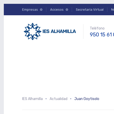
Empresas
Accesos
Secretaría Virtual
N
Teléfono
950 15 61
IES Alhamilla
Actualidad
Juan Goytisolo