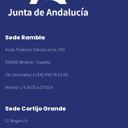
Sede Rambla
Avda. Federíco García Lorca, 130
04005 Almería – España
Tel. Centralita: (+34) 950 15 61 00
Horario: L-V, 8:00 a 21:00 h
Sede Cortijo Grande
C/ Nogal s/n