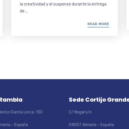
la creatividad y el suspense durante la entrega
de ...
READ MORE
 Rambla
Sede Cortijo Grand
eríco García Lorca, 130
C/ Nogal s/n
mería – España
04007 Almería – España