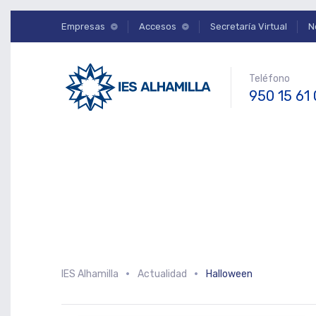
Empresas
Accesos
Secretaría Virtual
N
Teléfono
950 15 61
IES Alhamilla
Actualidad
Halloween