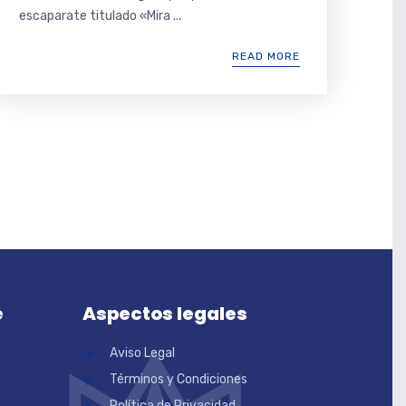
escaparate titulado «Mira ...
READ MORE
e
Aspectos legales
Aviso Legal
Términos y Condiciones
Política de Privacidad