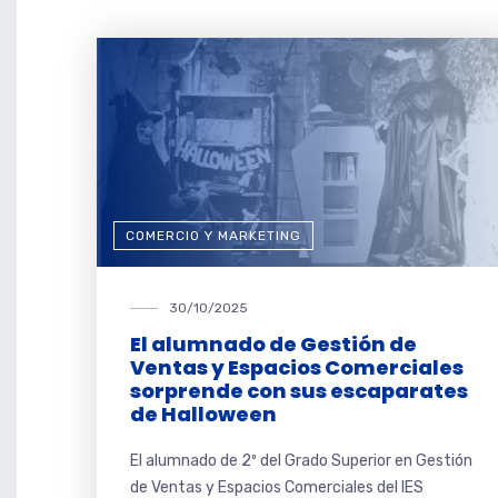
COMERCIO Y MARKETING
30/10/2025
El alumnado de Gestión de
Ventas y Espacios Comerciales
sorprende con sus escaparates
de Halloween
El alumnado de 2º del Grado Superior en Gestión
de Ventas y Espacios Comerciales del IES