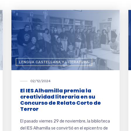
LENGUA CASTELLANA Y LITERATURA
02/12/2024
El IES Alhamilla premia la
creatividad literaria en su
Concurso de Relato Corto de
Terror
El pasado viernes 29 de noviembre, la biblioteca
del IES Alhamilla se convirtió en el epicentro de