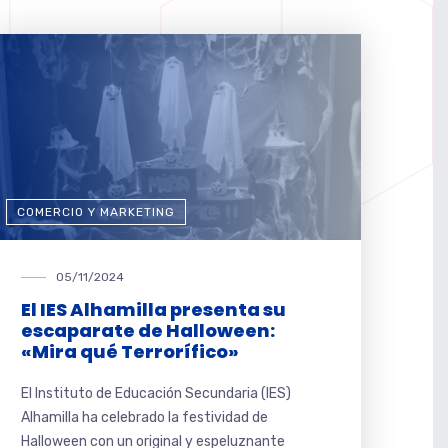
COMERCIO Y MARKETING
05/11/2024
El IES Alhamilla presenta su
escaparate de Halloween:
«Mira qué Terrorífico»
El Instituto de Educación Secundaria (IES)
Alhamilla ha celebrado la festividad de
Halloween con un original y espeluznante