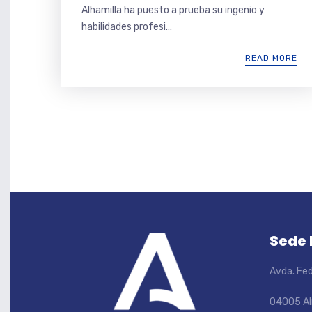
Alhamilla ha puesto a prueba su ingenio y
habilidades profesi...
READ MORE
Sede
Avda. Fed
04005 Al