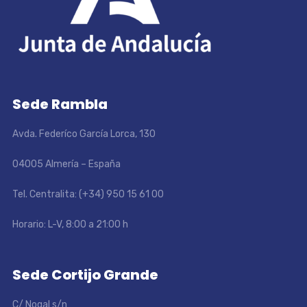
Sede Rambla
Avda. Federíco García Lorca, 130
04005 Almería – España
Tel. Centralita: (+34) 950 15 61 00
Horario: L-V, 8:00 a 21:00 h
Sede Cortijo Grande
C/ Nogal s/n