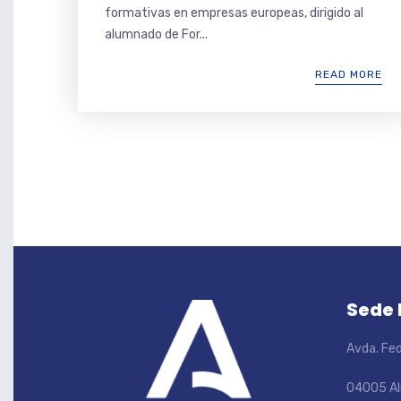
formativas en empresas europeas, dirigido al
alumnado de For...
READ MORE
Sede
Avda. Fed
04005 Al