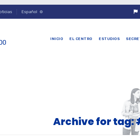
oticias
Español
INICIO
EL CENTRO
ESTUDIOS
SECRE
 00
Archive for tag