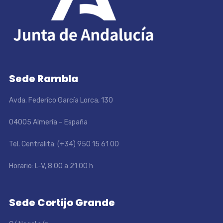
Sede Rambla
Avda. Federíco García Lorca, 130
04005 Almería – España
Tel. Centralita: (+34) 950 15 61 00
Horario: L-V, 8:00 a 21:00 h
Sede Cortijo Grande