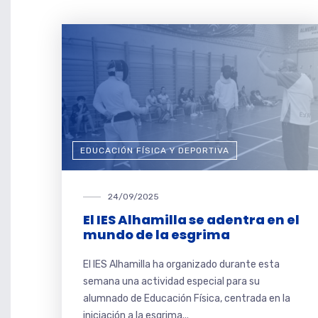
EDUCACIÓN FÍSICA Y DEPORTIVA
24/09/2025
El IES Alhamilla se adentra en el
mundo de la esgrima
El IES Alhamilla ha organizado durante esta
semana una actividad especial para su
alumnado de Educación Física, centrada en la
iniciación a la esgrima...