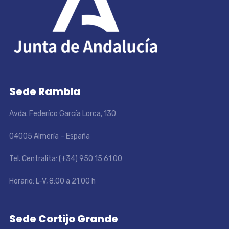
Sede Rambla
Avda. Federíco García Lorca, 130
04005 Almería – España
Tel. Centralita: (+34) 950 15 61 00
Horario: L-V, 8:00 a 21:00 h
Sede Cortijo Grande