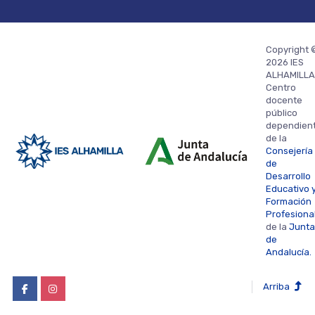
Copyright 
2026 IES
ALHAMILLA
Centro
docente
público
dependien
de la
Consejería
de
Desarrollo
Educativo 
Formación
Profesiona
de la
Junta
de
Andalucía.
Arriba