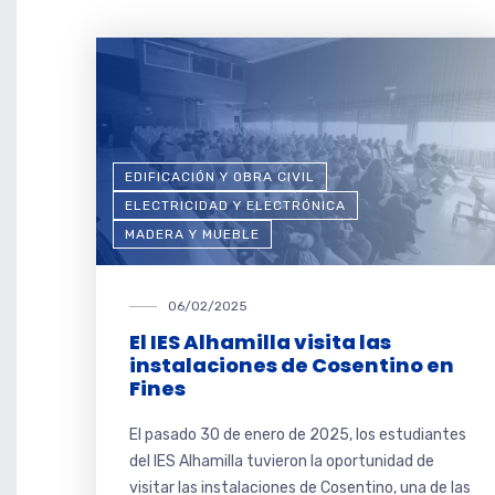
EDIFICACIÓN Y OBRA CIVIL
ELECTRICIDAD Y ELECTRÓNICA
MADERA Y MUEBLE
06/02/2025
El IES Alhamilla visita las
instalaciones de Cosentino en
Fines
El pasado 30 de enero de 2025, los estudiantes
del IES Alhamilla tuvieron la oportunidad de
visitar las instalaciones de Cosentino, una de las