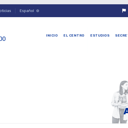
oticias
Español
INICIO
EL CENTRO
ESTUDIOS
SECRE
 00