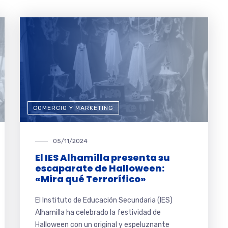
COMERCIO Y MARKETING
05/11/2024
El IES Alhamilla presenta su
escaparate de Halloween:
«Mira qué Terrorífico»
El Instituto de Educación Secundaria (IES)
Alhamilla ha celebrado la festividad de
Halloween con un original y espeluznante