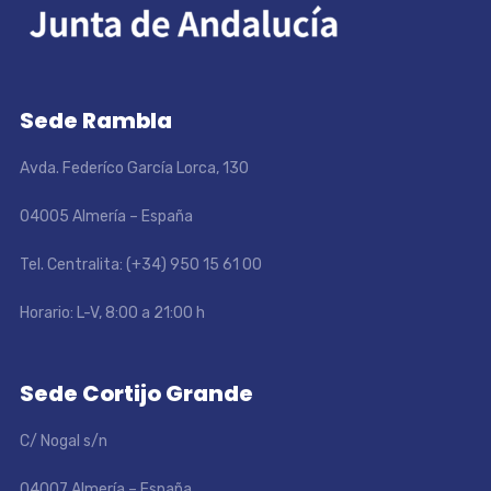
Sede Rambla
Avda. Federíco García Lorca, 130
04005 Almería – España
Tel. Centralita: (+34) 950 15 61 00
Horario: L-V, 8:00 a 21:00 h
Sede Cortijo Grande
C/ Nogal s/n
04007 Almería – España