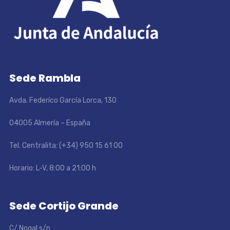
Sede Rambla
Avda. Federíco García Lorca, 130
04005 Almería – España
Tel. Centralita: (+34) 950 15 61 00
Horario: L-V, 8:00 a 21:00 h
Sede Cortijo Grande
C/ Nogal s/n