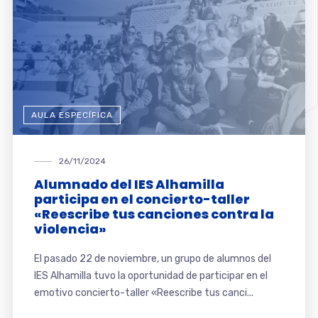
AULA ESPECÍFICA
26/11/2024
Alumnado del IES Alhamilla
participa en el concierto-taller
«Reescribe tus canciones contra la
violencia»
El pasado 22 de noviembre, un grupo de alumnos del
IES Alhamilla tuvo la oportunidad de participar en el
emotivo concierto-taller «Reescribe tus canci...