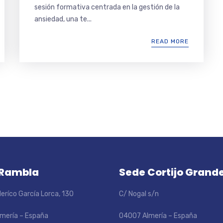
sesión formativa centrada en la gestión de la
ansiedad, una te...
READ MORE
 Rambla
Sede Cortijo Grand
eríco García Lorca, 130
C/ Nogal s/n
mería – España
04007 Almería – España