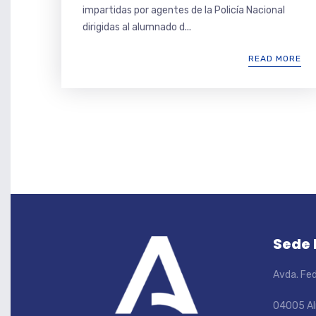
impartidas por agentes de la Policía Nacional
dirigidas al alumnado d...
READ MORE
Sede
Avda. Fed
04005 Al