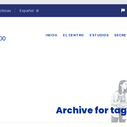
oticias
Español
INICIO
EL CENTRO
ESTUDIOS
SECRE
 00
Archive for ta