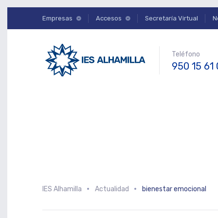
Empresas
Accesos
Secretaría Virtual
N
Teléfono
950 15 61
IES Alhamilla
Actualidad
bienestar emocional