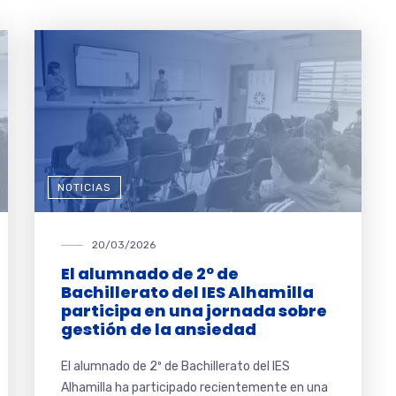
NOTICIAS
20/03/2026
El alumnado de 2º de
Bachillerato del IES Alhamilla
participa en una jornada sobre
gestión de la ansiedad
El alumnado de 2º de Bachillerato del IES
Alhamilla ha participado recientemente en una