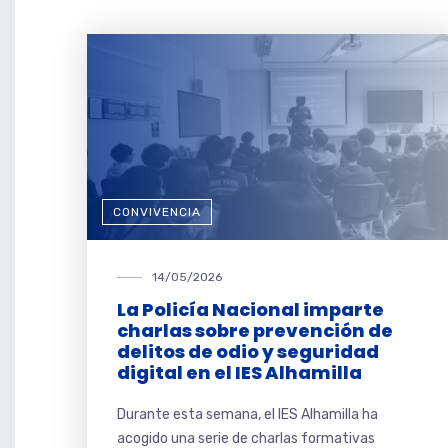
CONVIVENCIA
14/05/2026
La Policía Nacional imparte
charlas sobre prevención de
delitos de odio y seguridad
digital en el IES Alhamilla
Durante esta semana, el IES Alhamilla ha
acogido una serie de charlas formativas