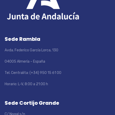
Sede Rambla
Avda. Federíco García Lorca, 130
04005 Almería – España
Tel. Centralita: (+34) 950 15 61 00
Horario: L-V, 8:00 a 21:00 h
Sede Cortijo Grande
C/ Nogal s/n