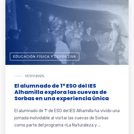
EDUCACIÓN FÍSICA Y DEPORTIVA
17/01/2025
El alumnado de 1º ESO del IES
Alhamilla explora las cuevas de
Sorbas en una experiencia única
El alumnado de 1º de ESO del IES Alhamilla ha vivido una
jornada inolvidable al visitar las cuevas de Sorbas
como parte del programa «La Naturaleza y ...