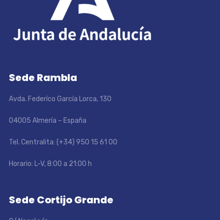
Sede Rambla
Avda. Federíco García Lorca, 130
04005 Almería – España
Tel. Centralita: (+34) 950 15 61 00
Horario: L-V, 8:00 a 21:00 h
Sede Cortijo Grande