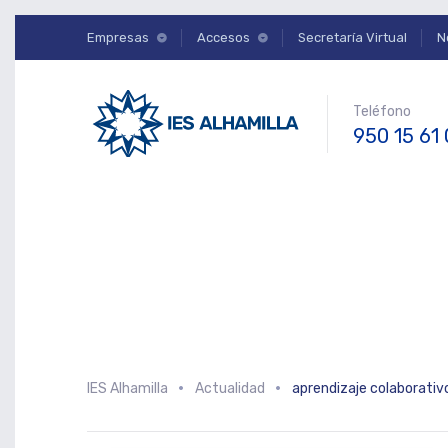
Empresas
Accesos
Secretaría Virtual
N
Teléfono
950 15 61
IES Alhamilla
Actualidad
aprendizaje colaborativ