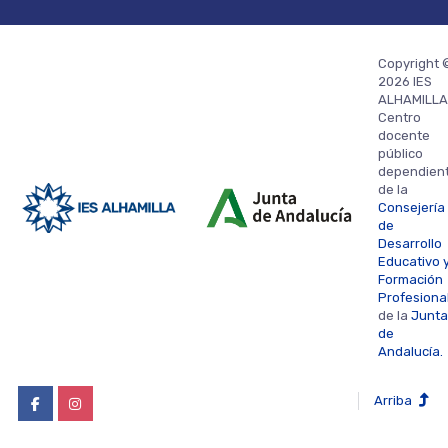
Copyright 
2026 IES
ALHAMILLA
Centro
docente
público
dependien
de la
Consejería
de
Desarrollo
Educativo 
Formación
Profesiona
de la
Junta
de
Andalucía.
Arriba