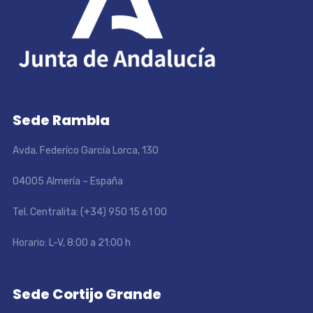
Sede Rambla
Avda. Federíco García Lorca, 130
04005 Almería – España
Tel. Centralita: (+34) 950 15 61 00
Horario: L-V, 8:00 a 21:00 h
Sede Cortijo Grande