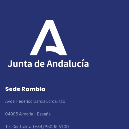
Sede Rambla
Avda. Federíco García Lorca, 130
04005 Almería – España
Tel. Centralita: (+34) 950 15 61 00