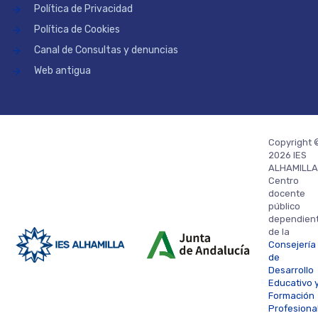
Política de Privacidad
Política de Cookies
Canal de Consultas y denuncias
Web antigua
Copyright 
2026 IES
ALHAMILLA
Centro
docente
público
dependien
de la
Consejería
de
Desarrollo
Educativo 
Formación
Profesiona