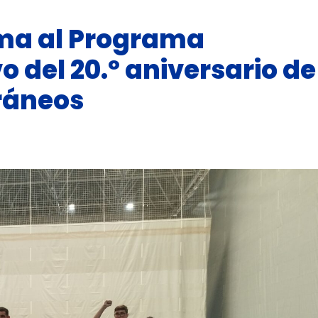
uma al Programa
 del 20.º aniversario de
ráneos