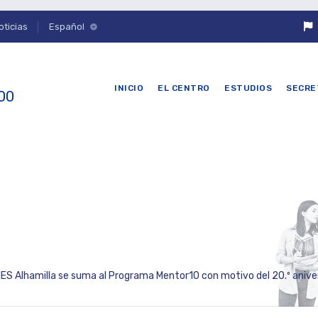
oticias
Español
INICIO
EL CENTRO
ESTUDIOS
SECRE
 00
IES Alhamilla se suma al Programa Mentor10 con motivo del 20.º aniversario