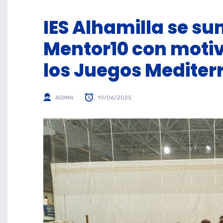
IES Alhamilla se s
Mentor10 con motivo
los Juegos Mediter
ADMIN
19/06/2025