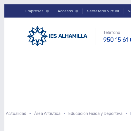
Empresas
Accesos
Secretaría Virtual
N
Teléfono
950 15 61
Actualidad
Área Artística
Educación Física y Deportiva