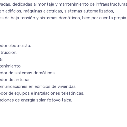
vadas, dedicadas al montaje y mantenimiento de infraestructura
n edificios, máquinas eléctricas, sistemas automatizados,
cas de baja tensión y sistemas domóticos, bien por cuenta propia
or electricista.
trucción.
l.
tenimiento.
edor de sistemas domóticos.
dor de antenas.
omunicaciones en edificios de viviendas.
or de equipos e instalaciones telefónicas.
ciones de energía solar fotovoltaica.