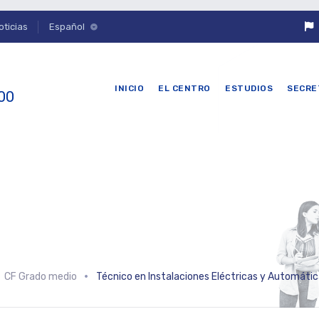
oticias
Español
INICIO
EL CENTRO
ESTUDIOS
SECRE
 00
CF Grado medio
Técnico en Instalaciones Eléctricas y Automáti