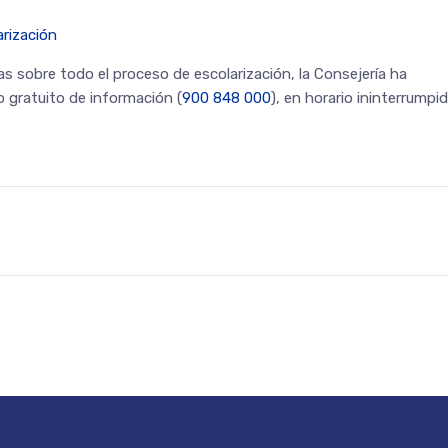
arización
s sobre todo el proceso de escolarización, la Consejería ha
o gratuito de información (
900 848 000
), en horario ininterrumpi