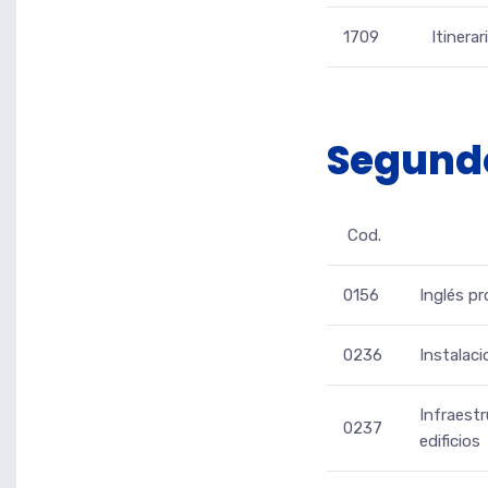
1709
Itinerar
Segund
Cod.
0156
Inglés p
0236
Instalaci
Infraest
0237
edificios