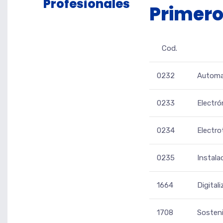
Profesionales
Primer
Cod.
0232
Automat
0233
Electró
0234
Electro
0235
Instala
1664
Digital
1708
Sosteni