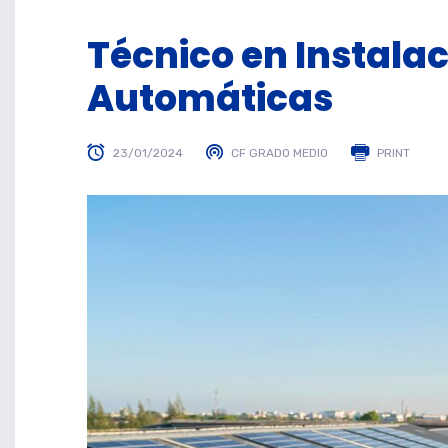
Técnico en Instalac
Automáticas
23/01/2024
CF GRADO MEDIO
PRINT