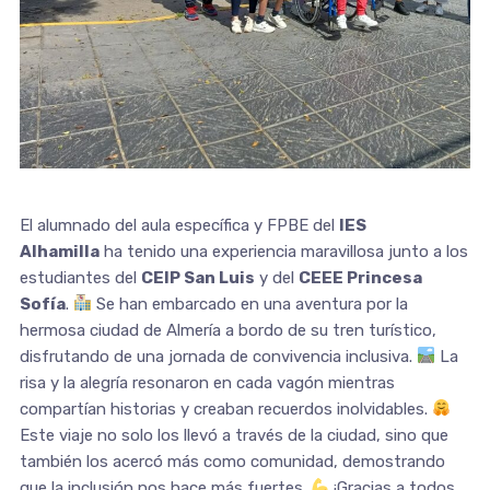
El alumnado del aula específica y FPBE del
IES
Alhamilla
ha tenido una experiencia maravillosa junto a los
estudiantes del
CEIP San Luis
y del
CEEE Princesa
Sofía
.
Se han embarcado en una aventura por la
hermosa ciudad de Almería a bordo de su tren turístico,
disfrutando de una jornada de convivencia inclusiva.
La
risa y la alegría resonaron en cada vagón mientras
compartían historias y creaban recuerdos inolvidables.
Este viaje no solo los llevó a través de la ciudad, sino que
también los acercó más como comunidad, demostrando
que la inclusión nos hace más fuertes.
¡Gracias a todos