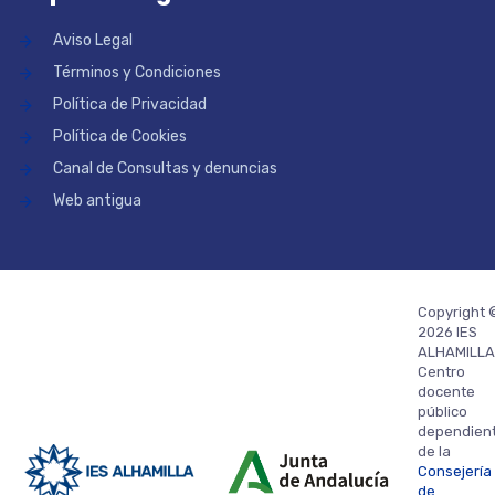
Aviso Legal
Términos y Condiciones
Política de Privacidad
Política de Cookies
Canal de Consultas y denuncias
Web antigua
Copyright 
2026 IES
ALHAMILLA
Centro
docente
público
dependien
de la
Consejería
de